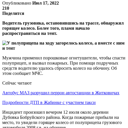
Опубликовано
Июл 17, 2022
210
Поделится
Водитель грузовика, остановившись на трассе, обнаружил
горящее колесо. Более того, пламя начало
распространяться на тент.
Мужчина применил порошковые огнетушители, чтобы спасти
полуприцеп, и вызвал пожарных. При помощи подручных
средств водителю удалось сбросить колесо на обочину. Об
этом сообщает МЧС.
Сейчас читают
Автобус МАЗ разрушил перрон автостанции в Житковичах
Подробности ДТП в Жабинке с участием такси
Инцидент произошел вечером 12 июля около деревни
Дубовка Бобруйского района. Когда пожарные прибыли на
место, то увидели горящее колесо от полуприцепа грузового
автомобиля 2008 г.в. на обочине.