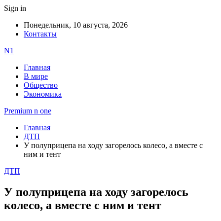
Sign in
Понедельник, 10 августа, 2026
Контакты
N1
Главная
В мире
Общество
Экономика
Premium n one
Главная
ДТП
У полуприцепа на ходу загорелось колесо, а вместе с
ним и тент
ДТП
У полуприцепа на ходу загорелось
колесо, а вместе с ним и тент