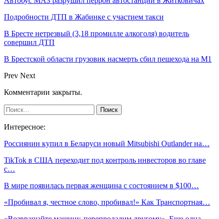
Автобус МАЗ разрушил перрон автостанции в Житковичах
Подробности ДТП в Жабинке с участием такси
В Бресте нетрезвый (3,18 промилле алкоголя) водитель
совершил ДТП
В Брестской области грузовик насмерть сбил пешехода на М1
Prev
Next
Комментарии закрыты.
Интересное:
Россиянин купил в Беларуси новый Mitsubishi Outlander на…
TikTok в США переходит под контроль инвесторов во главе
с…
В мире появилась первая женщина с состоянием в $100…
«Пробивал я, честное слово, пробивал!» Как Транспортная…
«Возвращайте машину, перепродадим другому». Еще одна