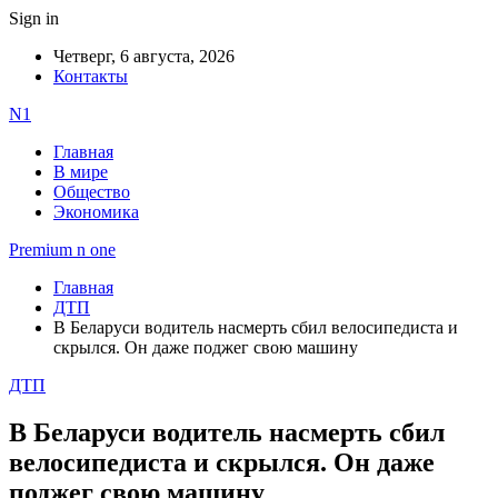
Sign in
Четверг, 6 августа, 2026
Контакты
N1
Главная
В мире
Общество
Экономика
Premium n one
Главная
ДТП
В Беларуси водитель насмерть сбил велосипедиста и
скрылся. Он даже поджег свою машину
ДТП
В Беларуси водитель насмерть сбил
велосипедиста и скрылся. Он даже
поджег свою машину