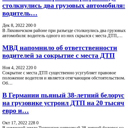
столкнулись два грузовых автомобиля:
водитель…
Дек 8, 2022
200
0
В Ляховичском районе при разъезде столкнулись два грузовых
автомобиля: водитель одного из них скрылся с места ДТП,…
МВД напомнило об ответственности
водителей за сокрытие с места ДТП
Ноя 4, 2022
220
0
Сокрытие с места ДТП существенно усугубляет правовое
положение водителя и является отягчающим обстоятельством.
Об…
В Германии пьяный 38-летний белорус
на грузовике устроил ДТП на 20 тысяч
евро и…
Окт 17, 2022
228
0
В немецкой земле Тюрингия нетрезвый 38-летний белорус на