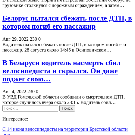
грузовике столкнулся с дорожным ограждением, а затем…
Белорус пытался сбежать после ДТП, в
котором погиб его пассажир
Авг 29, 2022
230
0
Водитель пытался сбежать после ДТП, в котором погиб его
пассажир. 28 августа около 14:45 в Осиповичском…
В Беларуси водитель насмерть сбил
велосипедиста и скрылся. Он даже
поджег свою…
Авг 4, 2022
230
0
В УВД Гомельской области сообщили о смертельном ДТП,
которое случилось вчера около 23:15. Водитель сбил…
Интересное:
С 14 июня велосипедисты на территории Брестской области
под…