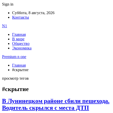
Sign in
Суббота, 8 августа, 2026
Контакты
N1
Главная
В мире
Общество
Экономика
Premium n one
Главная
#скрытие
просмотр тегов
#скрытие
В Лунинецком районе сбили пешехода.
Водитель скрылся с места ДТП