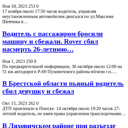
Ноя 18, 2023
253
0
17 ноября около 17:50 часов водитель, управляя
неустановленным автомобилем двигался по ул.Максима
Шевчика в…
Водитель с пассажиром бросили
машину и сбежали. Rover сбил
насмерть 26-летнюю…
Ноя 1, 2023
250
0
По предварительной информации, 30 октября около 12:00 на
51 км автодороги Р-69 Пуховичского района вблизи г.п.…
В Брестской области пьяный водитель
сбил девушку и сбежал
Окт 15, 2023
262
0
ДТП произошло в Пинске. 14 октября около 19:20 часов 27-
летний водитель, не имея права управления транспортными…
В Ляховичском районе при разъезде