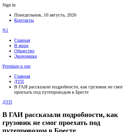
Sign in
Понедельник, 10 августа, 2026
Контакты
N1
Главная
В мире
Общество
Экономика
Premium n one
Главная
ДТП
В ГАИ рассказали подробности, как грузовик не смог
проехать под путепроводом в Бресте
ДТП
В ГАИ рассказали подробности, как
грузовик не смог проехать под
путепроводом в Бресте