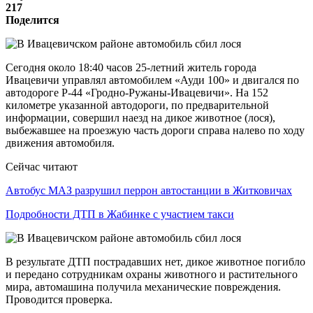
217
Поделится
Сегодня около 18:40 часов 25-летний житель города
Ивацевичи управлял автомобилем «Ауди 100» и двигался по
автодороге Р-44 «Гродно-Ружаны-Ивацевичи». На 152
километре указанной автодороги, по предварительной
информации, совершил наезд на дикое животное (лося),
выбежавшее на проезжую часть дороги справа налево по ходу
движения автомобиля.
Сейчас читают
Автобус МАЗ разрушил перрон автостанции в Житковичах
Подробности ДТП в Жабинке с участием такси
В результате ДТП пострадавших нет, дикое животное погибло
и передано сотрудникам охраны животного и растительного
мира, автомашина получила механические повреждения.
Проводится проверка.