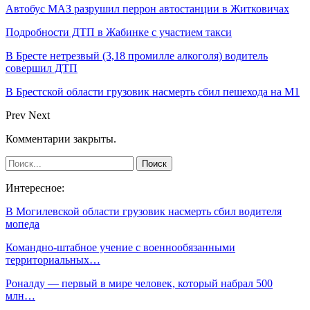
Автобус МАЗ разрушил перрон автостанции в Житковичах
Подробности ДТП в Жабинке с участием такси
В Бресте нетрезвый (3,18 промилле алкоголя) водитель
совершил ДТП
В Брестской области грузовик насмерть сбил пешехода на М1
Prev
Next
Комментарии закрыты.
Интересное:
В Могилевской области грузовик насмерть сбил водителя
мопеда
Командно-штабное учение с военнообязанными
территориальных…
Роналду — первый в мире человек, который набрал 500
млн…