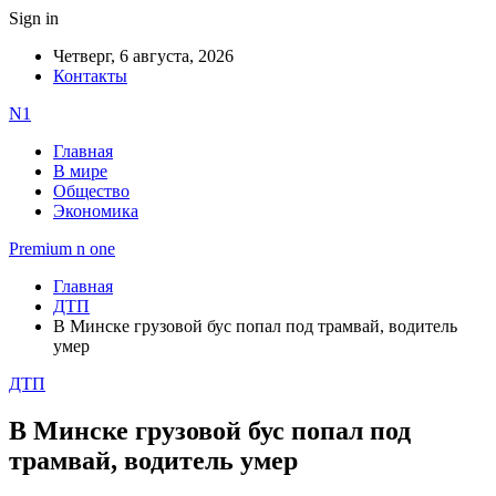
Sign in
Четверг, 6 августа, 2026
Контакты
N1
Главная
В мире
Общество
Экономика
Premium n one
Главная
ДТП
В Минске грузовой бус попал под трамвай, водитель
умер
ДТП
В Минске грузовой бус попал под
трамвай, водитель умер