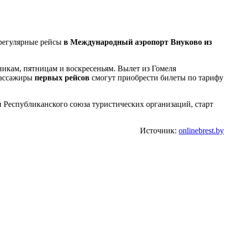
регулярные рейсы
в Международный аэропорт Внуково из
рникам, пятницам и воскресеньям. Вылет из Гомеля
 Пассажиры
первых рейсов
смогут приобрести билеты по тарифу
 Республиканского союза туристических организаций, старт
Источник:
onlinebrest.by