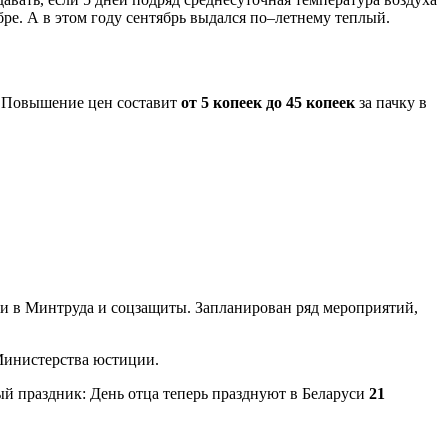
ре. А в этом году сентябрь выдался по–летнему теплый.
м. Повышение цен составит
от 5 копеек до 45 копеек
за пачку в
ли в Минтруда и соцзащиты. Запланирован ряд мероприятий,
Министерства юстиции.
вый праздник: День отца теперь празднуют в Беларуси
21