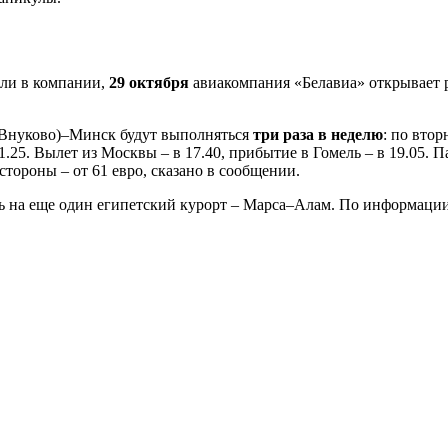
или в компании,
29 октября
авиакомпания «Белавиа» открывает 
Внуково)–Минск будут выполняться
три раза в неделю
: по вто
1.25. Вылет из Москвы – в 17.40, прибытие в Гомель – в 19.05.
 стороны – от 61 евро, сказано в сообщении.
ь на еще один египетский курорт – Марса–Алам. По информации