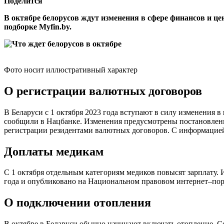
Поделится
В октябре белорусов ждут изменения в сфере финансов и ц
подборке Myfin.by.
Фото носит иллюстративный характер
О регистрации валютных договоров
В Беларуси с 1 октября 2023 года вступают в силу изменения в
сообщили в Нацбанке. Изменения предусмотрены постановлени
регистрации резидентами валютных договоров. С информацией
Доплаты медикам
С 1 октября отдельным категориям медиков повысят зарплату.
года и опубликовано на Национальном правовом интернет–порт
О подключении отопления
В октябре в Беларуси обычно начинают включать отопление. С