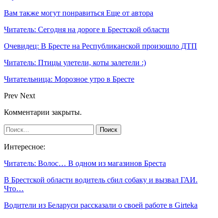
Вам также могут понравиться
Еще от автора
Читатель: Сегодня на дороге в Брестской области
Очевидец: В Бресте на Республиканской произошло ДТП
Читатель: Птицы улетели, коты залетели :)
Читательница: Морозное утро в Бресте
Prev
Next
Комментарии закрыты.
Интересное:
Читатель: Волос… В одном из магазинов Бреста
В Брестской области водитель сбил собаку и вызвал ГАИ.
Что…
Водители из Беларуси рассказали о своей работе в Girteka