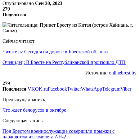
Опубликовано
Сен 30, 2023
279
Поделится
Сейчас читают
Читатель: Сегодня на дороге в Брестской области
Очевидец: В Бресте на Республиканской произошло ДТП
Источник:
onlinebrest.by
279
Поделится
VK
OK.ru
Facebook
Twitter
WhatsApp
Telegram
Viber
Предыдущая запись
Что ждет белорусов в октябре
Следующая запись
Под Брестом военнослужащие совершили прыжки с
парашютом из самолета АН-2