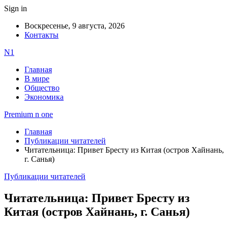
Sign in
Воскресенье, 9 августа, 2026
Контакты
N1
Главная
В мире
Общество
Экономика
Premium n one
Главная
Публикации читателей
Читательница: Привет Бресту из Китая (остров Хайнань,
г. Санья)
Публикации читателей
Читательница: Привет Бресту из
Китая (остров Хайнань, г. Санья)