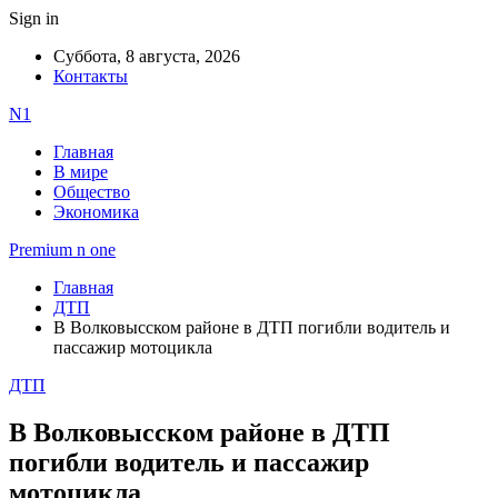
Sign in
Суббота, 8 августа, 2026
Контакты
N1
Главная
В мире
Общество
Экономика
Premium n one
Главная
ДТП
В Волковысском районе в ДТП погибли водитель и
пассажир мотоцикла
ДТП
В Волковысском районе в ДТП
погибли водитель и пассажир
мотоцикла