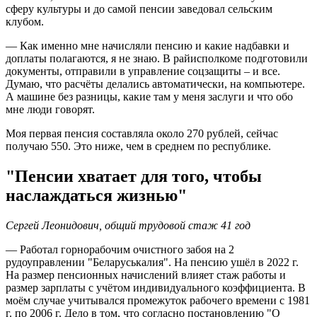
сферу культуры и до самой пенсии заведовал сельским
клубом.
— Как именно мне начисляли пенсию и какие надбавки и
доплаты полагаются, я не знаю. В райисполкоме подготовили
документы, отправили в управление соцзащиты – и все.
Думаю, что расчёты делались автоматически, на компьютере.
А машине без разницы, какие там у меня заслуги и что обо
мне люди говорят.
Моя первая пенсия составляла около 270 рублей, сейчас
получаю 550. Это ниже, чем в среднем по республике.
"Пенсии хватает для того, чтобы
наслаждаться жизнью"
Сергей Леонидович, общий трудовой стаж 41 год
— Работал горнорабочим очистного забоя на 2
рудоуправлении "Беларуськалия". На пенсию ушёл в 2022 г.
На размер пенсионных начислений влияет стаж работы и
размер зарплаты с учётом индивидуального коэффициента. В
моём случае учитывался промежуток рабочего времени с 1981
г. по 2006 г. Дело в том, что согласно постановлению "О