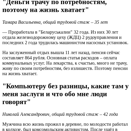
"Деньги трачу по потребностям,
поэтому на жизнь хватает"
Тамара Васильевна, общий трудовой стаж – 35 лет
— Проработала в "Беларуськалии" 32 года. Из них 30 лет
отдала железнодорожному цеху (ЖДЦ) 2 рудоуправления и
последних 2 года трудилась машинистом насосных установок.
На заслуженный отдых вышла 11 лет назад, пенсия сейчас
составляет 864 рубля. Основная статья расходов – оплата
коммунальных услуг. На лекарства, к счастью, много не трачу,
живу по своим потребностям, без излишеств. Поэтому пенсии
на жизнь хватает.
"Компьютеру без разницы, какие там у
меня заслуги и что обо мне люди
говорят"
Николай Александрович, общий трудовой стаж – 42 года
Мужчина всю жизнь прожил в деревне, по молодости работал
в колхозе, был комсомольским активистом. После ушёл в