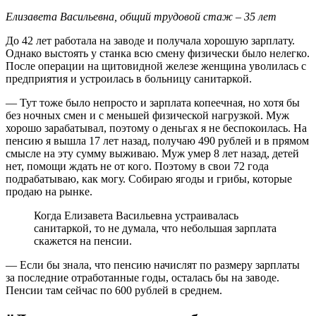
Елизавета Васильевна, общий трудовой стаж – 35 лет
До 42 лет работала на заводе и получала хорошую зарплату.
Однако выстоять у станка всю смену физически было нелегко.
После операции на щитовидной железе женщина уволилась с
предприятия и устроилась в больницу санитаркой.
— Тут тоже было непросто и зарплата копеечная, но хотя бы
без ночных смен и с меньшей физической нагрузкой. Муж
хорошо зарабатывал, поэтому о деньгах я не беспокоилась. На
пенсию я вышла 17 лет назад, получаю 490 рублей и в прямом
смысле на эту сумму выживаю. Муж умер 8 лет назад, детей
нет, помощи ждать не от кого. Поэтому в свои 72 года
подрабатываю, как могу. Собираю ягоды и грибы, которые
продаю на рынке.
Когда Елизавета Васильевна устраивалась
санитаркой, то не думала, что небольшая зарплата
скажется на пенсии.
— Если бы знала, что пенсию начислят по размеру зарплаты
за последние отработанные годы, осталась бы на заводе.
Пенсии там сейчас по 600 рублей в среднем.