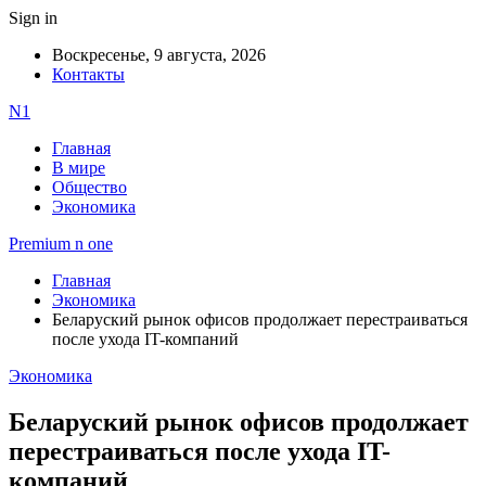
Sign in
Воскресенье, 9 августа, 2026
Контакты
N1
Главная
В мире
Общество
Экономика
Premium n one
Главная
Экономика
Беларуский рынок офисов продолжает перестраиваться
после ухода IT-компаний
Экономика
Беларуский рынок офисов продолжает
перестраиваться после ухода IT-
компаний