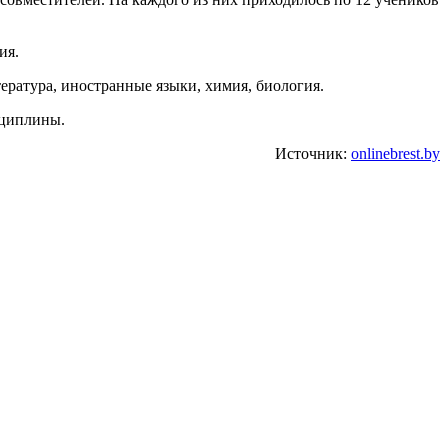
ия.
ература, иностранные языки, химия, биология.
сциплины.
Источник:
onlinebrest.by