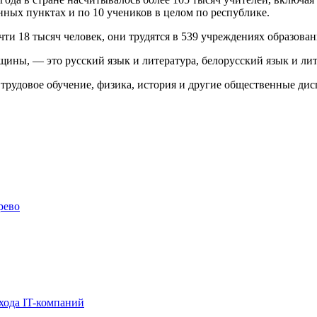
енных пунктах и по 10 учеников в целом по республике.
ти 18 тысяч человек, они трудятся в 539 учреждениях образован
ны, — это русский язык и литература, белорусский язык и лит
трудовое обучение, физика, история и другие общественные ди
рево
хода IT-компаний