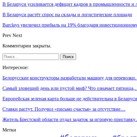
В Беларуси усиливается дефицит кадров в промышленности и 
В Беларуси растёт спрос на склады и логистические площади
Barclays увеличил прибыль на 19% благодаря инвестиционном
Prev
Next
Комментарии закрыты.
Интересное:
Белорусские конструкторы разработали машину для перевозк
Cамый зловещий день или пустой миф? Что означает пятница
Европейская зеленая карта больше не действительна в Белару
Ставки растут. Получил «письмо счастья» за отсутствие…
Житель Брестской области отдал задаток за игровую приставк
Метки