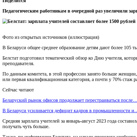
Поделится
Педагогическим работникам в очередной раз увеличили зар
Фото из открытых источников (иллюстрация)
В Беларуси общее среднее образование детям дают более 105 
Белстат подготовил тематический обзор ко Дню учителя, которы
преподавателя.
По данным комитета, в этой профессии занято больше женщин,
или первая квалификационная категория, а почти у 70% стаж ра
Сейчас читают
Беларуский рынок офисов продолжает перестраиваться после
В Беларуси усиливается дефицит кадров в промышленности и
Средняя зарплата учителей за январь-август 2023 года составил
получать чуть больше.
Также, по информации Белстата, на начало прошлого учебного 