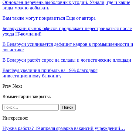
Обновлен перечень рыболовных угодий. Узнали, где и какие
виды можно добывать
Вам также могут понравиться
Еще от автора
Беларуский рынок офисов продолжает перестраиваться после
ухода IT-компаний
В Беларуси усиливается дефицит кадров в промышленности и
логистике
В Беларуси растёт спрос на склады и логистические площади
Barclays увеличил прибыль на 19% благодаря
инвестиционному банкингу
Prev
Next
Комментарии закрыты.
Интересное:
Нужна работа? 19 апреля ярмарка вакансий учреждений…