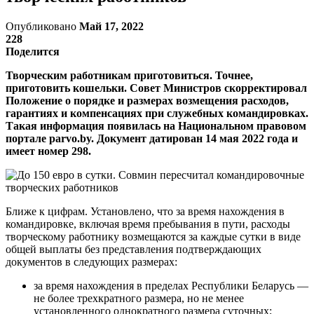
Опубликовано
Май 17, 2022
228
Поделится
Творческим работникам приготовиться. Точнее,
приготовить кошельки. Совет Министров скорректировал
Положение о порядке и размерах возмещения расходов,
гарантиях и компенсациях при служебных командировках.
Такая информация появилась на Национальном правовом
портале parvo.by. Документ датирован 14 мая 2022 года и
имеет номер 298.
Ближе к цифрам. Установлено, что за время нахождения в
командировке, включая время пребывания в пути, расходы
творческому работнику возмещаются за каждые сутки в виде
общей выплаты без представления подтверждающих
документов в следующих размерах:
за время нахождения в пределах Республики Беларусь —
не более трехкратного размера, но не менее
установленного однократного размера суточных;