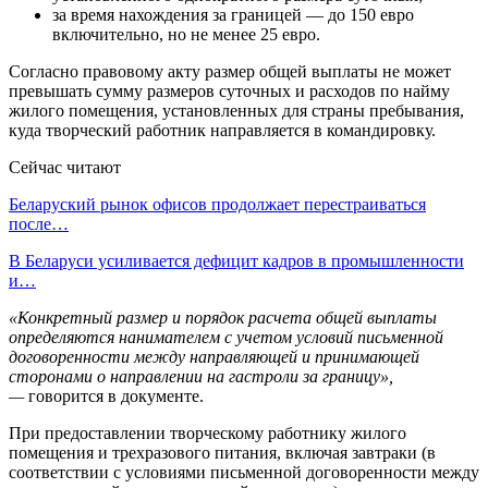
за время нахождения за границей — до 150 евро
включительно, но не менее 25 евро.
Согласно правовому акту размер общей выплаты не может
превышать сумму размеров суточных и расходов по найму
жилого помещения, установленных для страны пребывания,
куда творческий работник направляется в командировку.
Сейчас читают
Беларуский рынок офисов продолжает перестраиваться
после…
В Беларуси усиливается дефицит кадров в промышленности
и…
«Конкретный размер и порядок расчета общей выплаты
определяются нанимателем с учетом условий письменной
договоренности между направляющей и принимающей
сторонами о направлении на гастроли за границу»,
—
говорится в документе.
При предоставлении творческому работнику жилого
помещения и трехразового питания, включая завтраки (в
соответствии с условиями письменной договоренности между