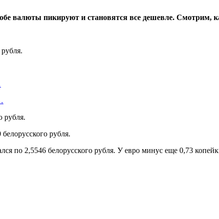
о обе валюты пикируют и становятся все дешевле. Смотрим, к
 рубля.
…
…
о рубля.
0
белорусского рубля.
лся по 2,5546 белорусского рубля. У евро минус еще 0,73 копей