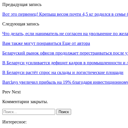
Предыдущая запись
Вот это первенец! Крепыш весом почти 4,5 кг родился в семье
Следующая запись
Что делать, если наниматель не согласен на увольнение по же
Вам также могут понравиться
Еще от автора
Беларуский рынок офисов продолжает перестраиваться после у
В Беларуси усиливается дефицит кадров в промышленности и 
В Беларуси растёт спрос на склады и логистические площади
Barclays увеличил прибыль на 19% благодаря инвестиционном
Prev
Next
Комментарии закрыты.
Интересное: