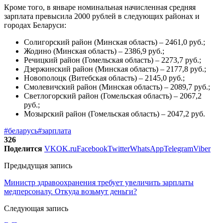
Кроме того, в январе номинальная начисленная средняя
зарплата превысила 2000 рублей в следующих районах и
городах Беларуси:
Солигорский район (Минская область) – 2461,0 руб.;
Жодино (Минская область) – 2386,9 руб.;
Речицкий район (Гомельская область) – 2273,7 руб.;
Дзержинский район (Минская область) – 2177,8 руб.;
Новополоцк (Витебская область) – 2145,0 руб.;
Смолевичский район (Минская область) – 2089,7 руб.;
Светлогорский район (Гомельская область) – 2067,2
руб.;
Мозырский район (Гомельская область) – 2047,2 руб.
#беларусь
#зарплата
326
Поделится
VK
OK.ru
Facebook
Twitter
WhatsApp
Telegram
Viber
Предыдущая запись
Министр здравоохранения требует увеличить зарплаты
медперсоналу. Откуда возьмут деньги?
Следующая запись