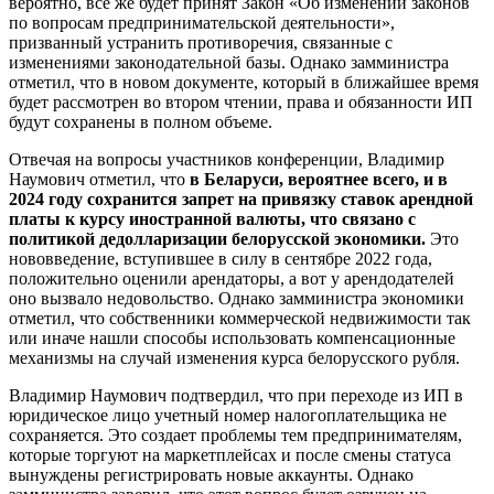
вероятно, все же будет принят Закон «Об изменении законов
по вопросам предпринимательской деятельности»,
призванный устранить противоречия, связанные с
изменениями законодательной базы. Однако замминистра
отметил, что в новом документе, который в ближайшее время
будет рассмотрен во втором чтении, права и обязанности ИП
будут сохранены в полном объеме.
Отвечая на вопросы участников конференции, Владимир
Наумович отметил, что
в Беларуси, вероятнее всего, и в
2024 году сохранится запрет на привязку ставок арендной
платы к курсу иностранной валюты, что связано с
политикой дедолларизации белорусской экономики.
Это
нововведение, вступившее в силу в сентябре 2022 года,
положительно оценили арендаторы, а вот у арендодателей
оно вызвало недовольство. Однако замминистра экономики
отметил, что собственники коммерческой недвижимости так
или иначе нашли способы использовать компенсационные
механизмы на случай изменения курса белорусского рубля.
Владимир Наумович подтвердил, что при переходе из ИП в
юридическое лицо учетный номер налогоплательщика не
сохраняется. Это создает проблемы тем предпринимателям,
которые торгуют на маркетплейсах и после смены статуса
вынуждены регистрировать новые аккаунты. Однако