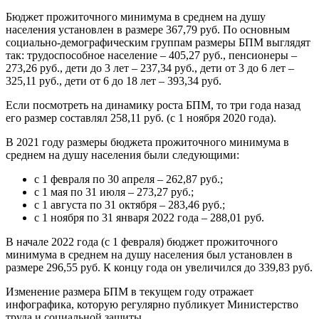
Бюджет прожиточного минимума в среднем на душу
населения установлен в размере 367,79 руб. По основным
социально-демографическим группам размеры БПМ выглядят
так: трудоспособное население – 405,27 руб., пенсионеры –
273,26 руб., дети до 3 лет – 237,34 руб., дети от 3 до 6 лет –
325,11 руб., дети от 6 до 18 лет – 393,34 руб.
Если посмотреть на динамику роста БПМ, то три года назад
его размер составлял 258,11 руб. (с 1 ноября 2020 года).
В 2021 году размеры бюджета прожиточного минимума в
среднем на душу населения были следующими:
с 1 февраля по 30 апреля – 262,87 руб.;
с 1 мая по 31 июля – 273,27 руб.;
с 1 августа по 31 октября – 283,46 руб.;
с 1 ноября по 31 января 2022 года – 288,01 руб.
В начале 2022 года (с 1 февраля) бюджет прожиточного
минимума в среднем на душу населения был установлен в
размере 296,55 руб. К концу года он увеличился до 339,83 руб.
Изменение размера БПМ в текущем году отражает
инфографика, которую регулярно публикует Министерство
труда и социальной защиты.