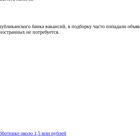
убликанского банка вакансий, в подборку часто попадали объявл
ностранных не потребуется.
бботнике около 1,5 млн рублей