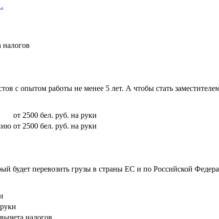
…
а налогов
тов с опытом работы не менее 5 лет. А чтобы стать заместител
от 2500 бел. руб. на руки
нию
от 2500 бел. руб. на руки
ый будет перевозить грузы в страны ЕС и по Российской Федера
и
 руки
о вычета налогов