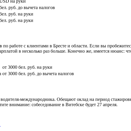
 USD на руки
бел. руб. до вычета налогов
бел. руб. на руки
бел. руб. на руки
ов по работе с клиентами в Бресте и области. Если вы пробежите
рплатой в несколько раз больше. Конечно же, имеется нюанс: чт
от 3000 бел. руб. на руки
а
от 3000 бел. руб. до вычета налогов
я водителя-международника. Обещают оклад на период стажиров
тите внимание: собеседование в Витебске будет 27 апреля.
…