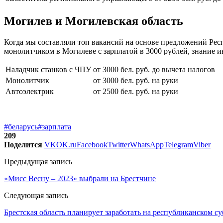
Могилев и Могилевская область
Когда мы составляли топ вакансий на основе предложений Респ
монолитчиком в Могилеве с зарплатой в 3000 рублей, знание и
Наладчик станков с ЧПУ
от 3000 бел. руб. до вычета налогов
Монолитчик
от 3000 бел. руб. на руки
Автоэлектрик
от 2500 бел. руб. на руки
#беларусь
#зарплата
209
Поделится
VK
OK.ru
Facebook
Twitter
WhatsApp
Telegram
Viber
Предыдущая запись
«Мисс Весну – 2023» выбрали на Брестчине
Следующая запись
Брестская область планирует заработать на республиканском су