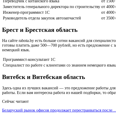
Переводчик с китайского языка
от 1500
Заместитель генерального директора по строительству
от 4000 
Инженер-программист 1C
от 4000 
Руководитель отдела закупок автозапчастей
от 3500 
Брест и Брестская область
На сайте rabota.by есть больше сотни вакансий для специалист
готовы платить даже 500—700 рублей, но есть предложение с за
немецкий язык.
Программист-консультант 1С
Специалист по работе с клиентами со знанием немецкого язык
Витебск и Витебская область
Здесь одна из лучших вакансий — это предложение работы дл
работы. Если вам интересна работа из нашей подборки, то обра
Сейчас читают
Беларуский рынок офисов продолжает перестраиваться после