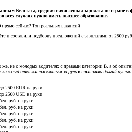
нным Белстата, средняя начисленная зарплата по стране в ф
 во всех случаях нужно иметь высшее образование.
йте и составили подборку предложений с зарплатами от 2500 ру
о же, не о молодых водителях с правами категории B, а об опы
е каждый отважится взяться за руль в настолько долгий путь».
 до 2500 EUR на руки
 до 2500 USD на руки
бел. руб. на руки
бел. руб. на руки
бел. руб. на руки
бел. руб. на руки
бел. руб. на руки