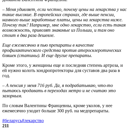
– Меня удивляет, если честно, почему цены на лекарства у нас
такие высокие. В европейских странах, где выше пенсии,
намного выше заработные платы, цены на лекарства ниже.
Почему так? Например, мне одно лекарство, если есть такая
возможность, привозят знакомые из Польши, и там оно
стоит в два раза дешевле.
Еще ежемесячно я пью препараты в качестве
профилактического средства против атеросклеротических
бляшек (статины). И еще другие препараты.
Кроме этого, у женщины еще и последняя степень артроза, и
ей нужно колоть хондропротекторы для суставов два раза в
год.
– А пенсия у меня 716 руб. Да, я подрабатываю, что-то
пытаюсь продавать в переходах метро и не считаю это
зазорным.
По словам Валентины Францевны, кроме уколов, у нее
ежемесячно уходит больше 300 руб. на медпрепараты.
#беларусь
#лекарство
211