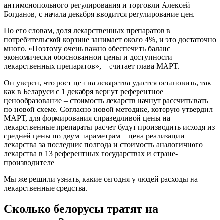
антимонопольного регулирования и торговли Алексей
Богданов, с начала декабря вводится регулирование цен.
По его словам, доля лекарственных препаратов в
потребительской корзине занимает около 4%, и это достаточно
много. «Поэтому очень важно обеспечить баланс
экономически обоснованной цены и доступности
лекарственных препаратов», – считает глава МАРТ.
Он уверен, что рост цен на лекарства удастся остановить, так
как в Беларуси с 1 декабря вернут референтное
ценообразование – стоимость лекарств начнут рассчитывать
по новой схеме. Согласно новой методике, которую утвердил
МАРТ, для формирования справедливой цены на
лекарственные препараты расчет будут производить исходя из
средней цены по двум параметрам – цена реализации
лекарства за последние полгода и стоимость аналогичного
лекарства в 13 референтных государствах и стране-
производителе.
Мы же решили узнать, какие сегодня у людей расходы на
лекарственные средства.
Сколько белорусы тратят на