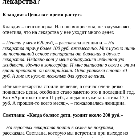
лекарства?
Клавдия: «Цены все время растут»
Клавдия – пенсионерка. На наш вопрос она, не задумываясь,
ответила, что на лекарства у нее уходит много денег.
– Пенсия у меня 620 руб, –
рассказала женщина.
– На
лекарства трачу более 100 руб. ежемесячно. Мне нужно пить
на постоянной основе препараты от давления и другие
лекарства. Недавно вот у меня обнаружили избыточную
жидкость где-то в зоне
сердца. И мне выписали в связи с этим
врачи препарат, он австрийский. Одна упаковка стоит 30
руб. А мне их нужно несколько для курса лечения.
«Раньше лекарства стоили дешевле, а сейчас очень резко
поднялись цены, особенно стало заметно это в последний год.
Вот «Арпетол» стоил 11 руб., а недавно уже заплатила 17,5
руб. А прошел-то всего месяц», – пожаловалась женщина.
Светлана: «Когда болеют дети, уходит около 200 руб.»
– На взрослых лекарства почти в семье не покупаем, –
рассказала Светлана, которую мы встретили при выходе из