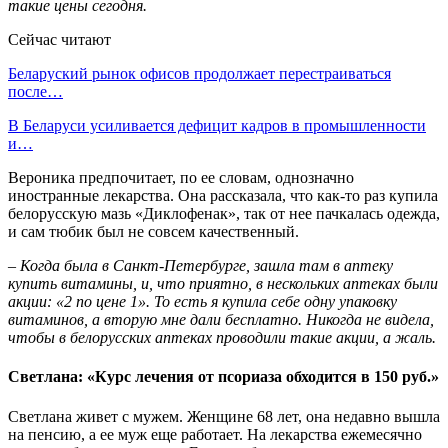
такие цены сегодня.
Сейчас читают
Беларуский рынок офисов продолжает перестраиваться
после…
В Беларуси усиливается дефицит кадров в промышленности
и…
Вероника предпочитает, по ее словам, однозначно
иностранные лекарства. Она рассказала, что как-то раз купила
белорусскую мазь «Диклофенак», так от нее пачкалась одежда,
и сам тюбик был не совсем качественный.
– Когда была в Санкт-Петербурге, зашла там в аптеку
купить витамины, и, что приятно, в нескольких аптеках были
акции:
«2 по цене 1». То есть я купила себе одну упаковку
витаминов, а вторую мне дали бесплатно. Никогда не видела,
чтобы в белорусских аптеках проводили такие акции, а жаль.
Светлана: «Курс лечения от псориаза обходится в 150 руб.»
Светлана живет с мужем. Женщине 68 лет, она недавно вышла
на пенсию, а ее муж еще работает. На лекарства ежемесячно