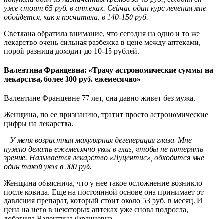
уже стоит 65 руб. в аптеках. Сейчас один курс лечения мне
обойдется, как я посчитала, в 140-150 руб.
Светлана обратила внимание, что сегодня на одно и то же
лекарство очень сильная разбежка в цене между аптеками,
порой разница доходит до 10-15 рублей.
Валентина Францевна: «Трачу астрономические суммы на
лекарства, более 300 руб. ежемесячно»
Валентине Францевне 77 лет, она давно живет без мужа.
Женщина, по ее признанию, тратит просто астрономические
цифры на лекарства.
– У меня возрастная макулярная дегенерация глаза. Мне
нужно делать ежемесячно укол в глаз, чтобы не потерять
зрение. Называется лекарство «Луцентис», обходится мне
один такой укол в 900 руб.
Женщина объяснила, что у нее такое осложнение возникло
после ковида. Еще на постоянной основе она принимает от
давления препарат, который стоит около 53 руб. в месяц. И
цена на него в некоторых аптеках уже снова подросла,
добавила Валентина Францевна.