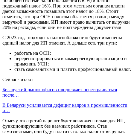
по общей системе налогообложения (ОСН) и платят
подоходный налог 16%. При этом местным органам власти
дается возможность повышать этот налог до 18%. Стоит
отметить, что при ОСН налогом облагается разница между
выручкой и расходами. ИП имеет право вычитать от выручки
20% на расходы, если они не подтверждены документами.
С 2023 года подходы к налогообложению будут изменены –
единый налог для ИП отменят. А дальше есть три пути:
работать на ОСН;
перерегистрироваться в коммерческую организацию и
применять УСН;
стать самозанятыми и платить профессиональный налог.
Сейчас читают
Беларуский рынок офисов продолжает перестраиваться
после…
В Беларуси усиливается дефицит кадров в промышленности
и…
Отмечу, что третий вариант будет возможен только для ИП,
функционирующих без наемных работников. Став
самозанятыми, они будут платить только налог от выручки.