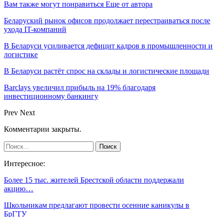
Вам также могут понравиться
Еще от автора
Беларуский рынок офисов продолжает перестраиваться после
ухода IT-компаний
В Беларуси усиливается дефицит кадров в промышленности и
логистике
В Беларуси растёт спрос на склады и логистические площади
Barclays увеличил прибыль на 19% благодаря
инвестиционному банкингу
Prev
Next
Комментарии закрыты.
Интересное:
Более 15 тыс. жителей Брестской области поддержали
акцию…
Школьникам предлагают провести осенние каникулы в
БрГТУ