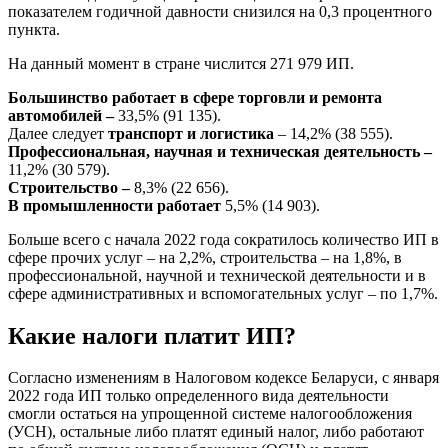
показателем годичной давности снизился на 0,3 процентного
пункта.
На данный момент в стране числится 271 979 ИП.
Большинство работает в сфере торговли и ремонта
автомобилей –
33,5% (91 135).
Далее следует
транспорт и логистика
– 14,2% (38 555).
Профессиональная, научная и техническая деятельность –
11,2% (30 579).
Строительство –
8,3% (22 656).
В промышленности работает
5,5% (14 903).
Больше всего с начала 2022 года сократилось количество ИП в
сфере прочих услуг – на 2,2%, строительства – на 1,8%, в
профессиональной, научной и технической деятельности и в
сфере административных и вспомогательных услуг – по 1,7%.
Какие налоги платит ИП?
Согласно изменениям в Налоговом кодексе Беларуси, с января
2022 года ИП только определенного вида деятельности
смогли остаться на упрощенной системе налогообложения
(УСН), остальные либо платят единый налог, либо работают