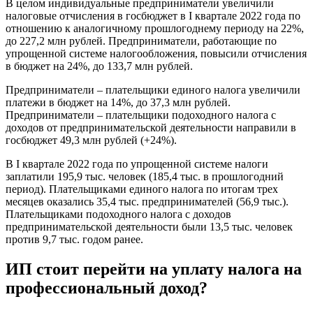
В целом индивидуальные предприниматели увеличили
налоговые отчисления в госбюджет в I квартале 2022 года по
отношению к аналогичному прошлогоднему периоду на 22%,
до 227,2 млн рублей. Предприниматели, работающие по
упрощенной системе налогообложения, повысили отчисления
в бюджет на 24%, до 133,7 млн рублей.
Предприниматели – плательщики единого налога увеличили
платежи в бюджет на 14%, до 37,3 млн рублей.
Предприниматели – плательщики подоходного налога с
доходов от предпринимательской деятельности направили в
госбюджет 49,3 млн рублей (+24%).
В I квартале 2022 года по упрощенной системе налоги
заплатили 195,9 тыс. человек (185,4 тыс. в прошлогодний
период). Плательщиками единого налога по итогам трех
месяцев оказались 35,4 тыс. предпринимателей (56,9 тыс.).
Плательщиками подоходного налога с доходов
предпринимательской деятельности были 13,5 тыс. человек
против 9,7 тыс. годом ранее.
ИП стоит перейти на уплату налога на
профессиональный доход?