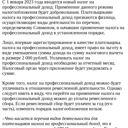
С 1 января 2023 года вводится новый налог на
профессиональный доход. Применение данного режима
налогообложения будет добровольным. Плательщиками
налога на профессиональный доход признаются физлица,
осуществляющие виды деятельности по перечню,
определяемому Совмином, и начавшие применение налога на
профессиональный доход в установленном порядке.
Лицо, впервые зарегистрированное в качестве плательщика
налога на профессиональный доход, имеет право на льготу в
виде уменьшения суммы дохода на сумму налогового вычета
в размере 2 000 рублей. Уплачивать налог на
профессиональный доход необходимо за отчетный месяц.
Налоговый орган через приложение будет уведомлять о
сумме.
Кроме того, налог на профессиональный доход можно будет
уплачивать в отношении ремесленной деятельности. Однако
следует иметь в виду, что перейти на применение налога на
профессиональный доход можно до уплаты ремесленного
сбора. Если ремесленный сбор будет уплачен за год (его
часть), изменить порядок налогообложения нельзя.
–
Что касается перечня видов деятельности для
плательщиков налога на профессиональный доход, то в