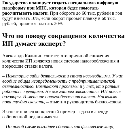
Государство планирует создать специальную цифровую
платформу при МНС, которая будет помогать
рассчитывать налоги.
При обороте до 60 тыс. рублей в год
будут взимать 10%, если оборот пробьет планку в 60 тыс.
рублей, придется платить 20%.
Что по поводу сокращения количества
ИП думает эксперт?
Александр Калинин считает, что причиной снижения
количества ИП является новая система налогообложения и
возросшие ставки налога.
– Некоторые виды деятельности стали невыгодными. У нас
вообще общая неопределенность с предпринимательской
деятельностью. Возникают проблемы и у тех, кто раньше
работал с юрлицами. Не все готовы заключать с ИП новые
договоры. Изменение налогообложения влияет. Насколько –
пока трудно сказать,
– отметил руководитель бизнес-союза.
Эксперт привел конкретный пример – сдача в аренду
собственной недвижимости.
–
По новой схеме выгоднее сдавать как физическое лицо,