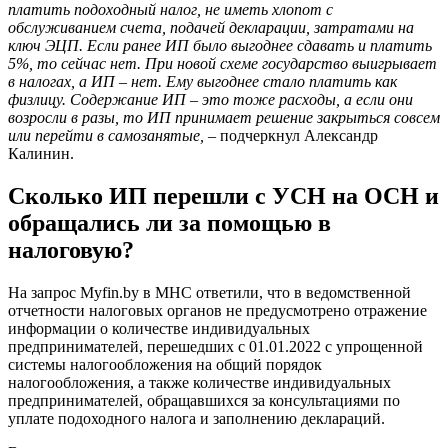
платить подоходный налог, не иметь хлопот с
обслуживанием счета, подачей декларации, затратами на
ключ ЭЦП. Если ранее ИП было выгоднее сдавать и платить
5%, то сейчас нет. При новой схеме государство выигрывает
в налогах, а ИП – нет. Ему выгоднее стало платить как
физлицу. Содержание ИП – это тоже расходы, а если они
возросли в разы, то ИП принимает решение закрыться совсем
или перейти в самозанятые,
– подчеркнул Александр
Калинин.
Сколько ИП перешли с УСН на ОСН и
обращались ли за помощью в
налоговую?
На запрос Myfin.by в МНС ответили, что в ведомственной
отчетности налоговых органов не предусмотрено отражение
информации о количестве индивидуальных
предпринимателей, перешедших с 01.01.2022 с упрощенной
системы налогообложения на общий порядок
налогообложения, а также количестве индивидуальных
предпринимателей, обращавшихся за консультациями по
уплате подоходного налога и заполнению деклараций.