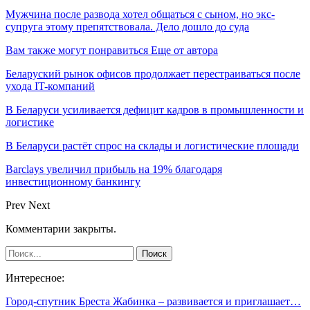
Мужчина после развода хотел общаться с сыном, но экс-
супруга этому препятствовала. Дело дошло до суда
Вам также могут понравиться
Еще от автора
Беларуский рынок офисов продолжает перестраиваться после
ухода IT-компаний
В Беларуси усиливается дефицит кадров в промышленности и
логистике
В Беларуси растёт спрос на склады и логистические площади
Barclays увеличил прибыль на 19% благодаря
инвестиционному банкингу
Prev
Next
Комментарии закрыты.
Интересное:
Город-спутник Бреста Жабинка – развивается и приглашает…