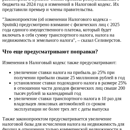
бюджета на 2024 год и изменений в Налоговой кодекс. Их
представили премьер и члены правительства.
"Законопроектом (об изменении Налогового кодекса –
Sputnik) предусмотрено взимание с физических лиц с 2025
года единого имущественного платежа, который будет
включать в себя сумму транспортного налога, налога на
недвижимость и земельного налога", – сказал Селиверстов.
Что еще предусматривают поправки?
Изменения в Налоговый кодекс также предусматривают:
увеличение ставки налога на прибыль до 25% при
получении прибыли свыше 25 миллионов рублей в год
установление ставки подоходного налога в размере 25%
в отношении части доходов физических лиц свыше 200
тысяч рублей за календарный год
увеличение ставки транспортного налога в 10 раз для
владельцев люксовых автомобилей со сроком
эксплуатации не более трех лет с даты выпуска
Также законопроектом предусматривается увеличение
налоговой базы для исчисления налога на недвижимость для
физлиц в отношении только коммерческой недвижимости в