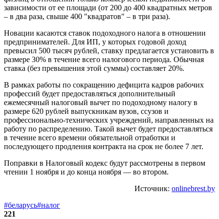
зависимости от ее площади (от 200 до 400 квадратных метров
– в два раза, свыше 400 "квадратов" – в три раза).
Новации касаются ставок подоходного налога в отношении
предпринимателей. Для ИП, у которых годовой доход
превысил 500 тысяч рублей, ставку предлагается установить в
размере 30% в течение всего налогового периода. Обычная
ставка (без превышения этой суммы) составляет 20%.
В рамках работы по сокращению дефицита кадров рабочих
профессий будет предоставляться дополнительный
ежемесячный налоговый вычет по подоходному налогу в
размере 620 рублей выпускникам вузов, ссузов и
профессионально-технических учреждений, направленных на
работу по распределению. Такой вычет будет предоставляться
в течение всего времени обязательной отработки и
последующего продления контракта на срок не более 7 лет.
Поправки в Налоговый кодекс будут рассмотрены в первом
чтении 1 ноября и до конца ноября — во втором.
Источник:
onlinebrest.by
#беларусь
#налог
221