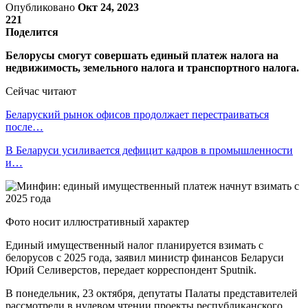
Опубликовано
Окт 24, 2023
221
Поделится
Белорусы смогут совершать единый платеж налога на
недвижимость, земельного налога и транспортного налога.
Сейчас читают
Беларуский рынок офисов продолжает перестраиваться
после…
В Беларуси усиливается дефицит кадров в промышленности
и…
Фото носит иллюстративный характер
Единый имущественный налог планируется взимать с
белорусов с 2025 года, заявил министр финансов Беларуси
Юрий Селиверстов, передает корреспондент Sputnik.
В понедельник, 23 октября, депутаты Палаты представителей
рассмотрели в нулевом чтении проекты республиканского