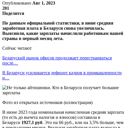
Опубликовано
Авг 1, 2023
201
Поделится
По данным официальной статистики, в июне средняя
заработная плата в Беларуси снова увеличилась.
Выяснили, какие зарплаты начислили работникам нашей
страны в первый месяц лета.
Сейчас читают
Беларуский рынок офисов продолжает перестраиваться
после…
В Беларуси усиливается дефицит кадров в промышленности
и…
Фото из открытых источников (иллюстрация)
В июне 2023 года номинальная начисленная средняя зарплата
(то есть до вычета налогов и взносов) составила в
Беларуси
1927,1 руб
. Это на 66 руб., или на 3,5% больше, чем
в предыдущем месяце. Реальная заработная плата выросла в