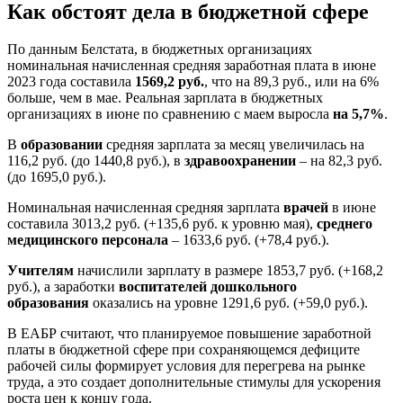
Как обстоят дела в бюджетной сфере
По данным Белстата, в бюджетных организациях
номинальная начисленная средняя заработная плата в июне
2023 года составила
1569,2 руб.
, что на 89,3 руб., или на 6%
больше, чем в мае. Реальная зарплата в бюджетных
организациях в июне по сравнению с маем выросла
на 5,7%
.
В
образовании
средняя зарплата за месяц увеличилась на
116,2 руб. (до 1440,8 руб.), в
здравоохранении
– на 82,3 руб.
(до 1695,0 руб.).
Номинальная начисленная средняя зарплата
врачей
в июне
составила 3013,2 руб. (+135,6 руб. к уровню мая),
среднего
медицинского персонала
– 1633,6 руб. (+78,4 руб.).
Учителям
начислили зарплату в размере 1853,7 руб. (+168,2
руб.), а заработки
воспитателей дошкольного
образования
оказались на уровне 1291,6 руб. (+59,0 руб.).
В ЕАБР считают, что планируемое повышение заработной
платы в бюджетной сфере при сохраняющемся дефиците
рабочей силы формирует условия для перегрева на рынке
труда, а это создает дополнительные стимулы для ускорения
роста цен к концу года.