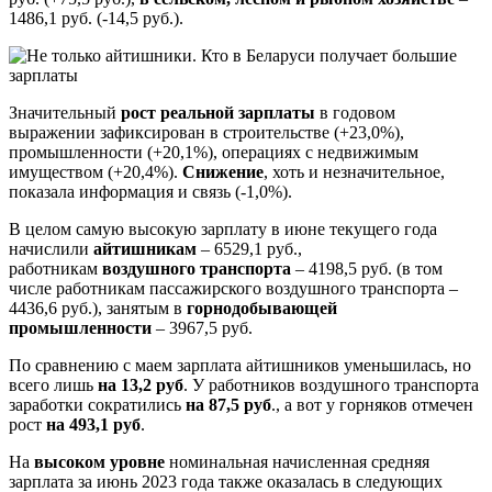
1486,1 руб. (-14,5 руб.).
Значительный
рост реальной зарплаты
в годовом
выражении зафиксирован в строительстве (+23,0%),
промышленности (+20,1%), операциях с недвижимым
имуществом (+20,4%).
Снижение
, хоть и незначительное,
показала информация и связь (-1,0%).
В целом самую высокую зарплату в июне текущего года
начислили
айтишникам
– 6529,1 руб.,
работникам
воздушного транспорта
– 4198,5 руб. (в том
числе работникам пассажирского воздушного транспорта –
4436,6 руб.), занятым в
горнодобывающей
промышленности
– 3967,5 руб.
По сравнению с маем зарплата айтишников уменьшилась, но
всего лишь
на 13,2 руб
. У работников воздушного транспорта
заработки сократились
на 87,5 руб
., а вот у горняков отмечен
рост
на 493,1 руб
.
На
высоком уровне
номинальная начисленная средняя
зарплата за июнь 2023 года также оказалась в следующих