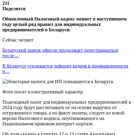
211
Поделится
Обновленный Налоговый кодекс меняет в наступившем
году целый ряд правил для индивидуальных
предпринимателей в Беларуси.
Сейчас читают
Беларуский рынок офисов продолжает перестраиваться
после…
В Беларуси усиливается дефицит кадров в промышленности
и…
Фото носит иллюстративный характер
Подоходный налог для индивидуальных предпринимателей в
2024 году будут рассчитывать не на основе выручки от
отгруженного товара, а по факту оплаты, следует из новой
версии Налогового кодекса, опубликованного на
Национальном правовом интернет-портале.
Об этом сказано в пунктах 12 и 13 статьи 4 налоговых