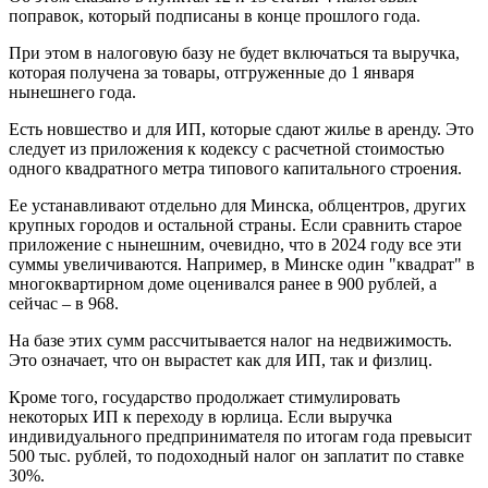
поправок, который подписаны в конце прошлого года.
При этом в налоговую базу не будет включаться та выручка,
которая получена за товары, отгруженные до 1 января
нынешнего года.
Есть новшество и для ИП, которые сдают жилье в аренду. Это
следует из приложения к кодексу с расчетной стоимостью
одного квадратного метра типового капитального строения.
Ее устанавливают отдельно для Минска, облцентров, других
крупных городов и остальной страны. Если сравнить старое
приложение с нынешним, очевидно, что в 2024 году все эти
суммы увеличиваются. Например, в Минске один "квадрат" в
многоквартирном доме оценивался ранее в 900 рублей, а
сейчас – в 968.
На базе этих сумм рассчитывается налог на недвижимость.
Это означает, что он вырастет как для ИП, так и физлиц.
Кроме того, государство продолжает стимулировать
некоторых ИП к переходу в юрлица. Если выручка
индивидуального предпринимателя по итогам года превысит
500 тыс. рублей, то подоходный налог он заплатит по ставке
30%.