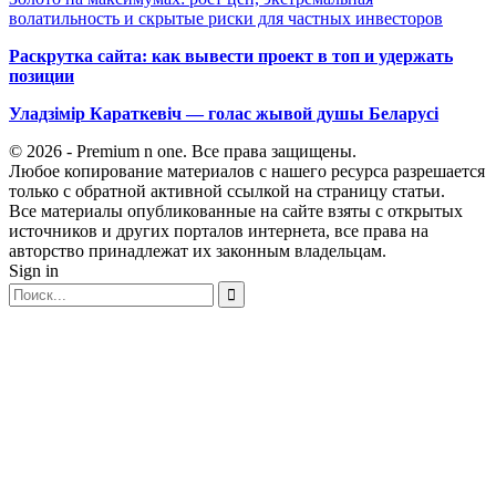
волатильность и скрытые риски для частных инвесторов
Раскрутка сайта: как вывести проект в топ и удержать
позиции
Уладзімір Караткевіч — голас жывой душы Беларусі
© 2026 - Premium n one. Все права защищены.
Любое копирование материалов с нашего ресурса разрешается
только с обратной активной ссылкой на страницу статьи.
Все материалы опубликованные на сайте взяты с открытых
источников и других порталов интернета, все права на
авторство принадлежат их законным владельцам.
Sign in