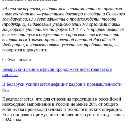
«Акты экспертизы, выдаваемые уполномоченными органами
иных государств — участников договора о создании Союзного
государства, или сертификаты о происхождении товара
(продукции), выдаваемые уполномоченными органами таких
государств-участников по форме СТ-1 <…> приравниваются
в своем статусе к документам о производстве компонента,
выдаваемым Торгово-промышленной палатой Российской
Федерации, и удовлетворяют указанным требованиям»,
—
говорится в документе.
Сейчас читают
Беларуский рынок офисов продолжает перестраиваться
после…
В Беларуси усиливается дефицит кадров в промышленности
и…
Предполагается, что для отнесения продукции к российской
необходимо выполнение в России не менее 20% от общего
количества производственных и технологических операций.
Если поправки примут, постановление вступит в силу 1 июля
2024 года.