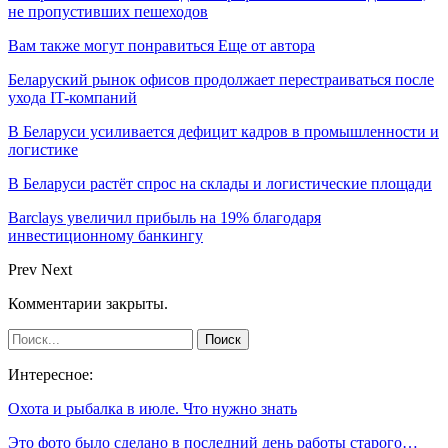
не пропустивших пешеходов
Вам также могут понравиться
Еще от автора
Беларуский рынок офисов продолжает перестраиваться после
ухода IT-компаний
В Беларуси усиливается дефицит кадров в промышленности и
логистике
В Беларуси растёт спрос на склады и логистические площади
Barclays увеличил прибыль на 19% благодаря
инвестиционному банкингу
Prev
Next
Комментарии закрыты.
Интересное:
Охота и рыбалка в июле. Что нужно знать
Это фото было сделано в последний день работы старого…