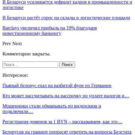
В Беларуси усиливается дефицит кадров в промышленности и
логистике
В Беларуси растёт спрос на склады и логистические площади
Barclays увеличил прибыль на 19% благодаря
инвестиционному банкингу
Prev
Next
Комментарии закрыты.
Интересное:
Пьяный белорус ехал на разбитой фуре по Германии
Кто может рассчитывать на рассрочку по уплате налогов и…
Мошенники стали обманывать по видеосвязи и
подключили…
Регистрация доменов за 1 BYN – рассказываем, как это…
Белорусов на границе попросят ответить на вопросы Белстата