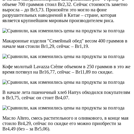
объеме 700 граммов стоил Br2,32. Сейчас стоимость заметно
выросла – до Br3,73. Произойти это могло на фоне
разрушительных наводнений в Китае – стране, которая
является крупнейшим мировым производителем риса.
Макаронные изделия "Семейный обед" весом 400 граммов в
начале мая стоили Br1,29, сейчас – Br1,19.
Кофе молотый Lavazza Crèmе объемом в 250 граммов в это же
время потянул на Br16,77, сейчас – Br11,89 по скидке.
В начале лета пшеничный хлеб Harrys обходился покупателям
в Br3,75, сейчас он стоит Br4,07.
Масло Altero, смесь растительного и оливкового, в конце мая
стоило Br4,29, сейчас по скидке его можно приобрести за
Br4,49 (без – за Br5,06).