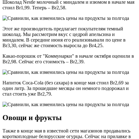
Шоколад Nestle молочный с миндалем и изюмом в начале мая
стоил Br1,99. Теперь – Br2,58.
Этот же производитель предлагает покупателям темный
шоколад. Мы рассмотрим вкус с цедрой апельсина и
миндалем. В середине июня его реализовывали по цене в
Br3,30, сейчас же стоимость выросла до Br4,25.
Какао-порошок от "Коммунарки" в начале октября оценили в
Br2,98. Сейчас его стоимость – Br2,39.
Напиток Coca-Cola (без сахара) в конце мая стоил Br2,69 за
один литр. За прошедшие месяцы он немного подорожал и
стал стоить уже Br2,79.
Овощи и фрукты
Также в конце мая в известной сети магазинов продавались
короткоплодные белорусские огурцы. Сейчас на прилавке в