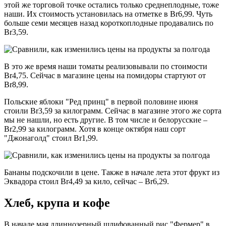
этой же торговой точке остались только среднеплодные, тоже
наши. Их стоимость установилась на отметке в Br6,99. Чуть
больше семи месяцев назад короткоплодные продавались по
Br3,59.
В это же время наши томаты реализовывали по стоимости
Br4,75. Сейчас в магазине цены на помидоры стартуют от
Br8,99.
Польские яблоки "Ред принц" в первой половине июня
стоили Br3,59 за килограмм. Сейчас в магазине этого же сорта
мы не нашли, но есть другие. В том числе и белорусские –
Br2,99 за килограмм. Хотя в конце октября наш сорт
"Джонаголд" стоил Br1,99.
Бананы подскочили в цене. Также в начале лета этот фрукт из
Эквадора стоил Br4,49 за кило, сейчас – Br6,29.
Хлеб, крупа и кофе
В начале мая длиннозерный шлифованный рис "Фермер" в