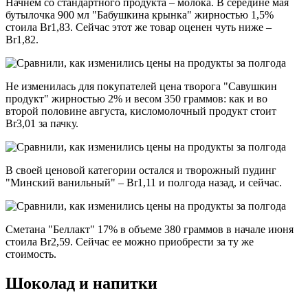
Начнем со стандартного продукта – молока. В середине мая
бутылочка 900 мл "Бабушкина крынка" жирностью 1,5%
стоила Br1,83. Сейчас этот же товар оценен чуть ниже –
Br1,82.
Не изменилась для покупателей цена творога "Савушкин
продукт" жирностью 2% и весом 350 граммов: как и во
второй половине августа, кисломолочный продукт стоит
Br3,01 за пачку.
В своей ценовой категории остался и творожный пудинг
"Минский ванильный" – Br1,11 и полгода назад, и сейчас.
Сметана "Беллакт" 17% в объеме 380 граммов в начале июня
стоила Br2,59. Сейчас ее можно приобрести за ту же
стоимость.
Шоколад и напитки