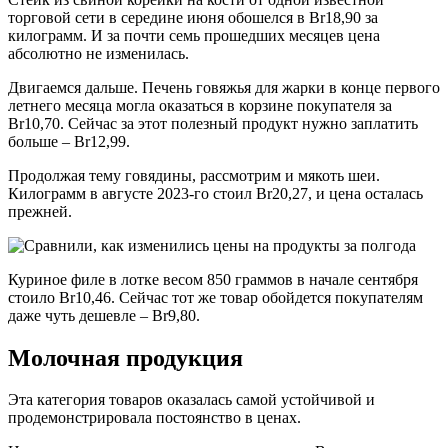
торговой сети в середине июня обошелся в Br18,90 за
килограмм. И за почти семь прошедших месяцев цена
абсолютно не изменилась.
Двигаемся дальше. Печень говяжья для жарки в конце первого
летнего месяца могла оказаться в корзине покупателя за
Br10,70. Сейчас за этот полезный продукт нужно заплатить
больше – Br12,99.
Продолжая тему говядины, рассмотрим и мякоть шеи.
Килограмм в августе 2023-го стоил Br20,27, и цена осталась
прежней.
Куриное филе в лотке весом 850 граммов в начале сентября
стоило Br10,46. Сейчас тот же товар обойдется покупателям
даже чуть дешевле – Br9,80.
Молочная продукция
Эта категория товаров оказалась самой устойчивой и
продемонстрировала постоянство в ценах.