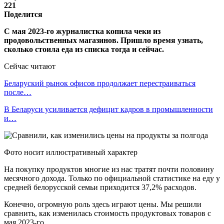
221
Поделится
С мая 2023-го журналистка копила чеки из
продовольственных магазинов. Пришло время узнать,
сколько стоила еда из списка тогда и сейчас.
Сейчас читают
Беларуский рынок офисов продолжает перестраиваться
после…
В Беларуси усиливается дефицит кадров в промышленности
и…
Фото носит иллюстративный характер
На покупку продуктов многие из нас тратят почти половину
месячного дохода. Только по официальной статистике на еду у
средней белорусской семьи приходится 37,2% расходов.
Конечно, огромную роль здесь играют цены. Мы решили
сравнить, как изменилась стоимость продуктовых товаров с
мая 2023-го.