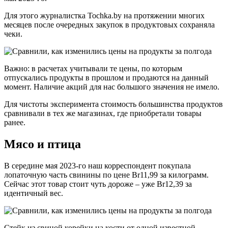
Для этого журналистка Tochka.by на протяжении многих
месяцев после очередных закупок в продуктовых сохраняла
чеки.
Важно: в расчетах учитывали те цены, по которым
отпускались продукты в прошлом и продаются на данный
момент. Наличие акций для нас большого значения не имело.
Для чистоты эксперимента стоимость большинства продуктов
сравнивали в тех же магазинах, где приобретали товары
ранее.
Мясо и птица
В середине мая 2023-го наш корреспондент покупала
лопаточную часть свинины по цене Br11,99 за килограмм.
Сейчас этот товар стоит чуть дороже – уже Br12,39 за
идентичный вес.
Стейк из свиной корейки на кости от одной известной