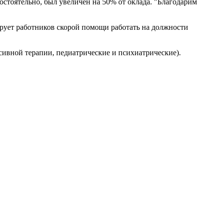
стоятельно, был увеличен на 50% от оклада. "Благодарим
ирует работников скорой помощи работать на должности
ивной терапии, педиатрические и психиатрические).