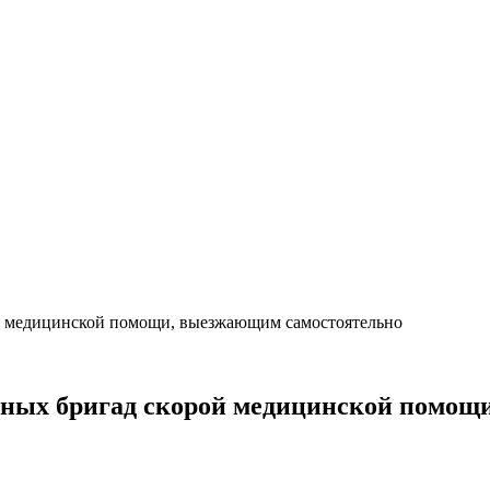
й медицинской помощи, выезжающим самостоятельно
дных бригад скорой медицинской помощ