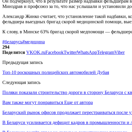
Он подчеркнул, что в результате размер надбавки фельдшерам
Минздрав и профсоюз за то, что нас услышали и установили до
Александр Жинко считает, что установление такой надбавки, 
фельдшера выездных бригад скорой медицинской помощи, вые
К слову, в Минске 63% бригад скорой медпомощи — фельдшерс
#беларусь
#медицина
294
Поделится
VK
OK.ru
Facebook
Twitter
WhatsApp
Telegram
Viber
Предыдущая запись
Топ-10 роскошных полицейских автомобилей Дубая
Следующая запись
Поляки показали строительство дороги в сторону Беларуси с к
Вам также могут понравиться
Еще от автора
Беларуский рынок офисов продолжает перестраиваться после у
В Беларуси усиливается дефицит кадров в промышленности и 