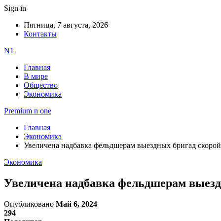
Sign in
Пятница, 7 августа, 2026
Контакты
N1
Главная
В мире
Общество
Экономика
Premium n one
Главная
Экономика
Увеличена надбавка фельдшерам выездных бригад скоро
Экономика
Увеличена надбавка фельдшерам выез
Опубликовано
Май 6, 2024
294