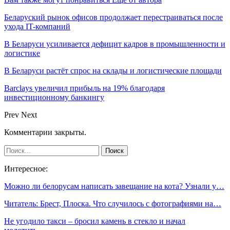
Беларуский рынок офисов продолжает перестраиваться после
ухода IT-компаний
В Беларуси усиливается дефицит кадров в промышленности и
логистике
В Беларуси растёт спрос на склады и логистические площади
Barclays увеличил прибыль на 19% благодаря
инвестиционному банкингу
Prev
Next
Комментарии закрыты.
Интересное:
Можно ли белорусам написать завещание на кота? Узнали у…
Читатель: Брест, Плоска. Что случилось с фотографиями на…
Не угодило такси – бросил камень в стекло и начал