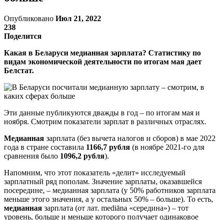
Опубликовано
Июл 21, 2022
238
Поделится
Какая в Беларуси медианная зарплата? Статистику по
видам экономической деятельности по итогам мая дает
Белстат.
Эти данные публикуются дважды в год – по итогам мая и
ноября. Смотрим показатели зарплат в различных отраслях.
Медианная
зарплата (без вычета налогов и сборов) в мае 2022
года в стране составила
1166,7 рубля
(в ноябре 2021-го для
сравнения было
1096,2 рубля
).
Напомним, что этот показатель «делит» исследуемый
зарплатный ряд пополам. Значение зарплаты, оказавшейся
посередине, – медианная зарплата (у 50% работников зарплата
меньше этого значения, а у остальных 50% – больше). То есть,
медианная
зарплата (от лат. mediāna «середина») – тот
уровень, больше и меньше которого получает одинаковое