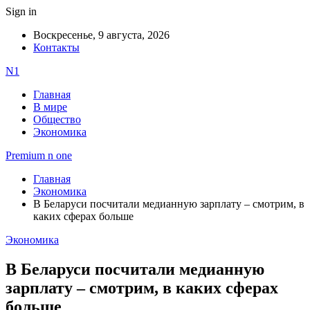
Sign in
Воскресенье, 9 августа, 2026
Контакты
N1
Главная
В мире
Общество
Экономика
Premium n one
Главная
Экономика
В Беларуси посчитали медианную зарплату – смотрим, в
каких сферах больше
Экономика
В Беларуси посчитали медианную
зарплату – смотрим, в каких сферах
больше