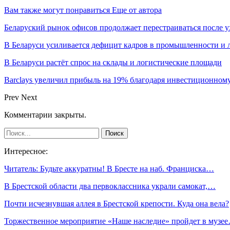
Вам также могут понравиться
Еще от автора
Беларуский рынок офисов продолжает перестраиваться после у
В Беларуси усиливается дефицит кадров в промышленности и 
В Беларуси растёт спрос на склады и логистические площади
Barclays увеличил прибыль на 19% благодаря инвестиционном
Prev
Next
Комментарии закрыты.
Интересное:
Читатель: Будьте аккуратны! В Бресте на наб. Франциска…
В Брестской области два первоклассника украли самокат,…
Почти исчезнувшая аллея в Брестской крепости. Куда она вела?
Торжественное мероприятие «Наше наследие» пройдет в музе