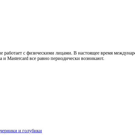
 не работает с физическими лицами. В настоящее время междуна
a и Mastercard все равно периодически возникают.
 черники и голубики