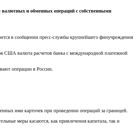
я валютных и обменных операций с собственными
ворится в сообщении пресс-службы крупнейшего финучреждения
ров США валюта расчетов банка с международной платежной
ивают операции в России.
енных ими карточек при проведении операций за границей.
ельные меры касаются, как привлечения капитала, так и