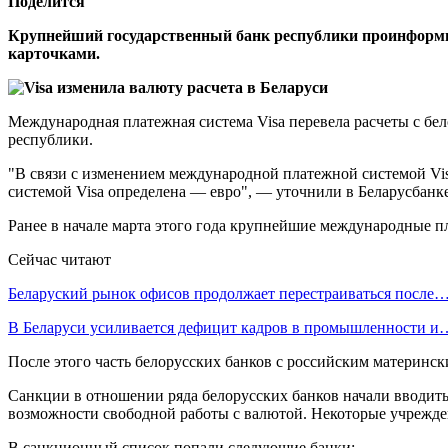
Поделится
Крупнейший государственный банк республики проинформир
карточками.
Международная платежная система Visa перевела расчеты с бе
республики.
"В связи с изменением международной платежной системой Vi
системой Visa определена — евро", — уточнили в Беларусбанке
Ранее в начале марта этого года крупнейшие международные п
Сейчас читают
Беларуский рынок офисов продолжает перестраиваться после
В Беларуси усиливается дефицит кадров в промышленности и
После этого часть белорусских банков с российским материн
Санкции в отношении ряда белорусских банков начали вводить
возможности свободной работы с валютой. Некоторые учрежде
В санкционный список попали следующие банки: