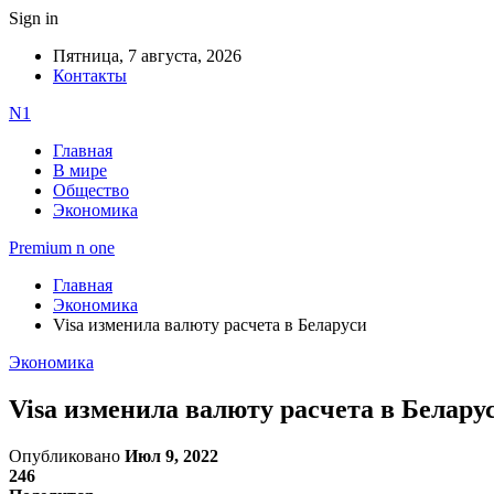
Sign in
Пятница, 7 августа, 2026
Контакты
N1
Главная
В мире
Общество
Экономика
Premium n one
Главная
Экономика
Visa изменила валюту расчета в Беларуси
Экономика
Visa изменила валюту расчета в Белару
Опубликовано
Июл 9, 2022
246