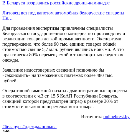
В Беларуси взорвались российские дроны-камикадзе
Литовец вез под капотом автомобиля белорусские сигареты.
Не…
Для проведения экспертизы привлечены специалисты
Белорусского государственного концерна по производству и
реализации товаров легкой промышленности. Экспертами
подтверждено, что более 90 тыс. единиц товаров общей
стоимостью свыше 5,7 млн. рублей являлись новыми. А это
практически 80% перемещаемой в транспортных средствах
одежды.
Заявление недостоверных сведений позволило бы
«сэкономить» на таможенных платежах более 480 тыс.
рублей.
Оперативной таможней начаты административные процессы
в соответствии с ч.3 ст. 15.5 КоАП Республики Беларусь,
санкцией которой предусмотрен штраф в размере 30% от
стоимости незаконно перемещаемого товара.
Источник:
onlinebrest.by
#беларусь
#одежда
#польша
240