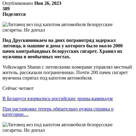
Опубликовано
Ноя 26, 2023
389
Поделится
Под Друскининкаем на днях погранотряд задержал
литовца, в машине и дома у которого было около 2000
пачек контрабандных белорусских сигарет. Хранил их
мужчина в необычных местах.
Volkswagen Sharan с литовскими номерами управлял местный
житель, рассказали пограничники. Почти 200 пачек сигарет
мужчина спрятал под капотом автомобиля.
Сейчас читают
В Беларуси взорвались российские дроны-камикадзе
При растаможке теперь обязательно нужна справка о
категории…