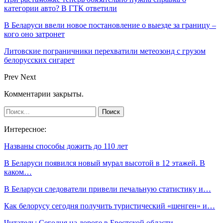
категории авто? В ГТК ответили
В Беларуси ввели новое постановление о выезде за границу –
кого оно затронет
Литовские пограничники перехватили метеозонд с грузом
белорусских сигарет
Prev
Next
Комментарии закрыты.
Интересное:
Названы способы дожить до 110 лет
В Беларуси появился новый мурал высотой в 12 этажей. В
каком…
В Беларуси следователи привели печальную статистику и…
Как белорусу сегодня получить туристический «шенген» и…
Читатель: Сегодня на дороге в Брестской области