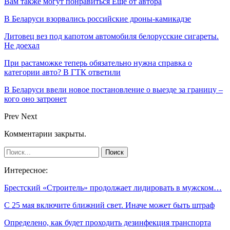
Вам также могут понравиться
Еще от автора
В Беларуси взорвались российские дроны-камикадзе
Литовец вез под капотом автомобиля белорусские сигареты.
Не доехал
При растаможке теперь обязательно нужна справка о
категории авто? В ГТК ответили
В Беларуси ввели новое постановление о выезде за границу –
кого оно затронет
Prev
Next
Комментарии закрыты.
Интересное:
Брестский «Строитель» продолжает лидировать в мужском…
С 25 мая включите ближний свет. Иначе может быть штраф
Определено, как будет проходить дезинфекция транспорта