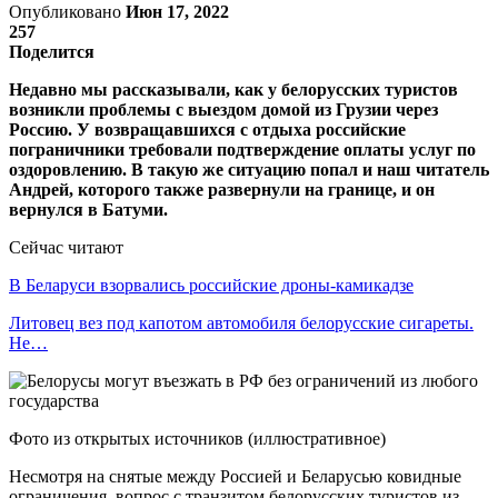
Опубликовано
Июн 17, 2022
257
Поделится
Недавно мы рассказывали, как у белорусских туристов
возникли проблемы с выездом домой из Грузии через
Россию. У возвращавшихся с отдыха российские
пограничники требовали подтверждение оплаты услуг по
оздоровлению. В такую же ситуацию попал и наш читатель
Андрей, которого также развернули на границе, и он
вернулся в Батуми.
Сейчас читают
В Беларуси взорвались российские дроны-камикадзе
Литовец вез под капотом автомобиля белорусские сигареты.
Не…
Фото из открытых источников (иллюстративное)
Несмотря на снятые между Россией и Беларусью ковидные
ограничения, вопрос с транзитом белорусских туристов из