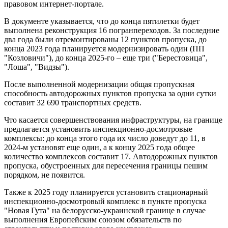
правовом интернет-портале.
В документе указывается, что до конца пятилетки будет
выполнена реконструкция 16 погранпереходов. За последние
два года были отремонтированы 12 пунктов пропуска, до
конца 2023 года планируется модернизировать один (ПП
"Козловичи"), до конца 2025-го – еще три ("Берестовица",
"Лоша", "Видзы").
После выполненной модернизации общая пропускная
способность автодорожных пунктов пропуска за одни сутки
составит 32 690 транспортных средств.
Что касается совершенствования инфраструктуры, на границе
предлагается установить инспекционно-досмотровые
комплексы: до конца этого года их число доведут до 11, в
2024-м установят еще один, а к концу 2025 года общее
количество комплексов составит 17. Автодорожных пунктов
пропуска, обустроенных для пересечения границы пешим
порядком, не появится.
Также к 2025 году планируется установить стационарный
инспекционно-досмотровый комплекс в пункте пропуска
"Новая Гута" на белорусско-украинской границе в случае
выполнения Европейским союзом обязательств по