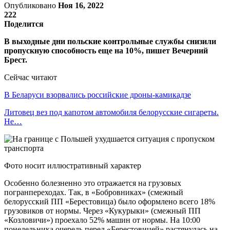
Опубликовано
Ноя 16, 2022
222
Поделится
В выходные дни польские контрольные службы снизили
пропускную способность еще на 10%, пишет Вечерний
Брест.
Сейчас читают
В Беларуси взорвались российские дроны-камикадзе
Литовец вез под капотом автомобиля белорусские сигареты.
Не…
Фото носит иллюстративный характер
Особенно болезненно это отражается на грузовых
погранпереходах. Так, в «Бобровниках» (смежный
белорусский ПП «Берестовица) было оформлено всего 18%
грузовиков от нормы. Через «Кукурыки» (смежный ПП
«Козловичи») проехало 52% машин от нормы. На 10:00
понедельника очередь перед «Берестовицей» растянулась на