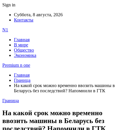
Sign in
Суббота, 8 августа, 2026
Контакты
N1
Главная
В мире
Общество
Экономика
Premium n one
Главная
Граница
На какой срок можно временно ввозить машины в
Беларусь без последствий? Напомнили в ГТК
Граница
На какой срок можно временно
ввозить машины в Беларусь без
последствий? Напомнили в ГТК