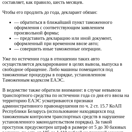
составляет, как правило, шесть месяцев.
Чтобы его продлить до года, декларант обязан:
— обратиться в ближайший пункт таможенного
оформления с соответствующим заявлением
произвольной формы;
— представить декларацию или иной документ,
оформленный при временном ввозе авто;
— совершить иные таможенные операции.
Уже по истечении года в отношении таких авто
осуществляется декларирование в целях вывоза, выпуска в
свободное обращение. Либо машины помещаются под
таможенные процедуры в порядке, установленном
Таможенным кодексом ЕАЭС.
В ведомстве также обратили внимание: в случае невывоза
транспортного средства по истечении года со дня его ввоза на
территорию ЕАЭС усматриваются признаки
административного правонарушения по ч. 2 ст. 15.7 КоАП
Республики Беларусь (использование находящихся под
таможенным контролем транспортных средств в нарушение
установленного законодательством порядка). За такой
проступок предусмотрен штраф в размере от 5 до 30 базовых