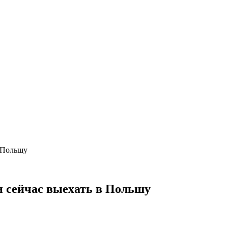
в Польшу
и сейчас выехать в Польшу