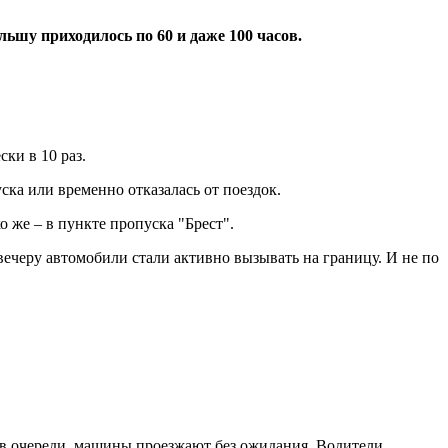
ьшу приходилось по 60 и даже 100 часов.
ки в 10 раз.
ска или временно отказалась от поездок.
о же – в пункте пропуска "Брест".
вечеру автомобили стали активно вызывать на границу. И не по
 в очереди, машины проезжают без ожидания. Водители,