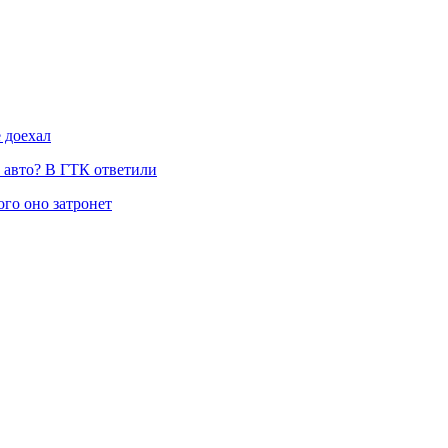
 доехал
и авто? В ГТК ответили
ого оно затронет