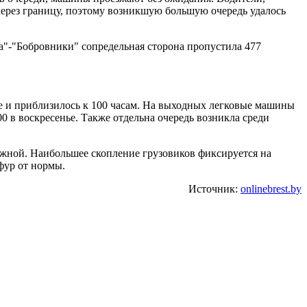
 через границу, поэтому возникшую большую очередь удалось
а"-"Бобровники" сопредельная сторона пропустила 477
ое и приблизилось к 100 часам. На выходных легковые машины
0 в воскресенье. Также отдельна очередь возникла среди
ложной. Наибольшее скопление грузовиков фиксируется на
фур от нормы.
Источник:
onlinebrest.by