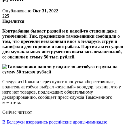
Опубликовано
Окт 31, 2022
225
Поделится
Контрабанда бывает разной и в какой-то степени даже
утонченной. Так, гродненские таможенники сообщили о
том, что пресекли незаконный ввоз в Беларусь струн и
канифоли для скрипки и контрабаса. Партия аксессуаров
для музыкальных инструментов оказалась немаленькой,
ее оценили в сумму 50 тыс. рублей.
Следуя из Польши через пункт пропуска «Берестовица»,
водитель автобуса выбрал «зеленый» коридор, заявив, что у
него нет товаров, подлежащих обязательному
декларированию, сообщает пресс-служба Таможенного
комитета.
Сейчас читают
В Беларуси взорвались российские дроны-камикадзе