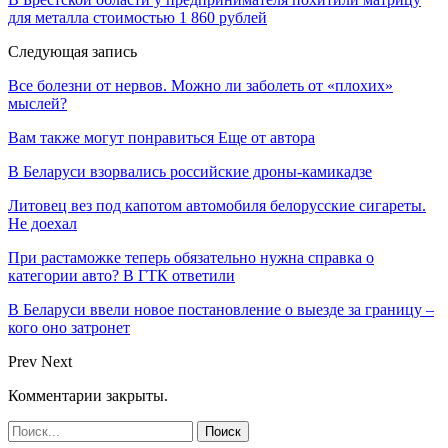
для металла стоимостью 1 860 рублей
Следующая запись
Все болезни от нервов. Можно ли заболеть от «плохих»
мыслей?
Вам также могут понравиться
Еще от автора
В Беларуси взорвались российские дроны-камикадзе
Литовец вез под капотом автомобиля белорусские сигареты.
Не доехал
При растаможке теперь обязательно нужна справка о
категории авто? В ГТК ответили
В Беларуси ввели новое постановление о выезде за границу –
кого оно затронет
Prev
Next
Комментарии закрыты.