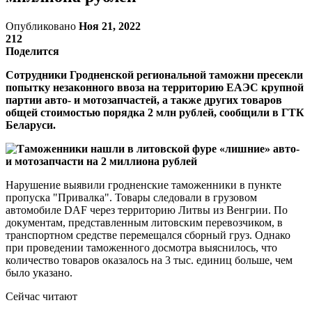
Опубликовано
Ноя 21, 2022
212
Поделится
Сотрудники Гродненской региональной таможни пресекли
попытку незаконного ввоза на территорию ЕАЭС крупной
партии авто- и мотозапчастей, а также других товаров
общей стоимостью порядка 2 млн рублей, сообщили в ГТК
Беларуси.
Нарушение выявили гродненские таможенники в пункте
пропуска "Привалка". Товары следовали в грузовом
автомобиле DAF через территорию Литвы из Венгрии. По
документам, представленным литовским перевозчиком, в
транспортном средстве перемещался сборный груз. Однако
при проведении таможенного досмотра выяснилось, что
количество товаров оказалось на 3 тыс. единиц больше, чем
было указано.
Сейчас читают