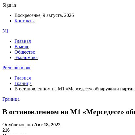
Sign in
Воскресенье, 9 августа, 2026
Контакты
N1
Главная
В мире
Общество
Экономика
Premium n one
Главная
Граница
В остановленном на М1 «Мерседесе» обнаружили партию 
Граница
В остановленном на М1 «Мерседесе» об
Опубликовано
Авг 18, 2022
216