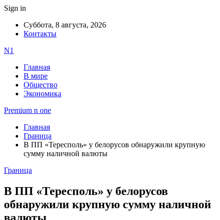
Sign in
Суббота, 8 августа, 2026
Контакты
N1
Главная
В мире
Общество
Экономика
Premium n one
Главная
Граница
В ПП «Тересполь» у белорусов обнаружили крупную
сумму наличной валюты
Граница
В ПП «Тересполь» у белорусов
обнаружили крупную сумму наличной
валюты