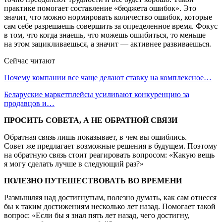
практике помогает составление «бюджета ошибок». Это
значит, что можно нормировать количество ошибок, которые
сам себе разрешаешь совершить за определенное время. Фокус
в том, что когда знаешь, что можешь ошибиться, то меньше
на этом зацикливаешься, а значит — активнее развиваешься.
Сейчас читают
Почему компании все чаще делают ставку на комплексное…
Беларуские маркетплейсы усиливают конкуренцию за
продавцов и…
ПРОСИТЬ СОВЕТА, А НЕ ОБРАТНОЙ СВЯЗИ
Обратная связь лишь показывает, в чем вы ошиблись.
Совет же предлагает возможные решения в будущем. Поэтому
на обратную связь стоит реагировать вопросом: «Какую вещь
я могу сделать лучше в следующий раз?»
ПОЛЕЗНО ПУТЕШЕСТВОВАТЬ ВО ВРЕМЕНИ
Размышляя над достигнутым, полезно думать, как сам отнесся
бы к таким достижениям несколько лет назад. Помогает такой
вопрос: «Если бы я знал пять лет назад, чего достигну,