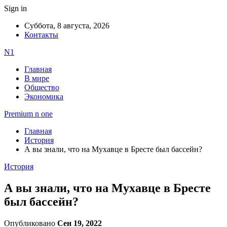
Sign in
Суббота, 8 августа, 2026
Контакты
N1
Главная
В мире
Общество
Экономика
Premium n one
Главная
История
А вы знали, что на Мухавце в Бресте был бассейн?
История
А вы знали, что на Мухавце в Бресте
был бассейн?
Опубликовано
Сен 19, 2022