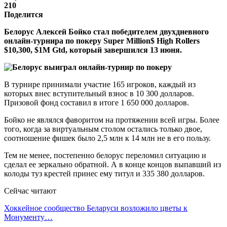
210
Поделится
Белорус Алексей Бойко стал победителем двухдневного
онлайн-турнира по покеру Super Million$ High Rollers
$10,300, $1M Gtd, который завершился 13 июня.
В турнире принимали участие 165 игроков, каждый из
которых внес вступительный взнос в 10 300 долларов.
Призовой фонд составил в итоге 1 650 000 долларов.
Бойко не являлся фаворитом на протяжении всей игры. Более
того, когда за виртуальным столом остались только двое,
соотношение фишек было 2,5 млн к 14 млн не в его пользу.
Тем не менее, постепенно белорус переломил ситуацию и
сделал ее зеркально обратной. А в конце концов выпавший из
колоды туз крестей принес ему титул и 335 380 долларов.
Сейчас читают
Хоккейное сообщество Беларуси возложило цветы к
Монументу…