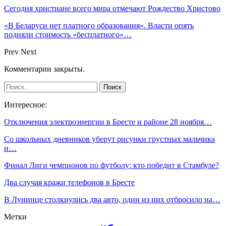
Сегодня христиане всего мира отмечают Рождество Христово
«В Беларуси нет платного образования». Власти опять
подняли стоимость «бесплатного»…
Prev
Next
Комментарии закрыты.
Интересное:
Отключения электроэнергии в Бресте и районе 28 ноября…
Со школьных дневников уберут рисунки грустных мальчика
и…
Финал Лиги чемпионов по футболу: кто победит в Стамбуле?
Два случая кражи телефонов в Бресте
В Лунинце столкнулись два авто, один из них отбросило на…
Метки