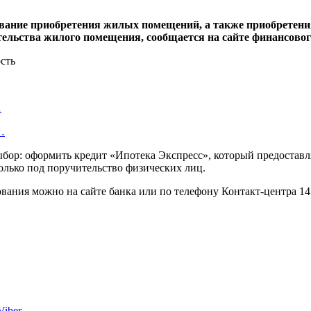
тование приобретения жилых помещений, а также приобретен
ительства жилого помещения, сообщается на сайте финансово
…
…
бор: оформить кредит «Ипотека Экспресс», который предоставл
олько под поручительство физических лиц.
ования можно на сайте банка или по телефону Контакт-центра 14
Viber