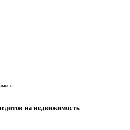
жимость
редитов на недвижимость