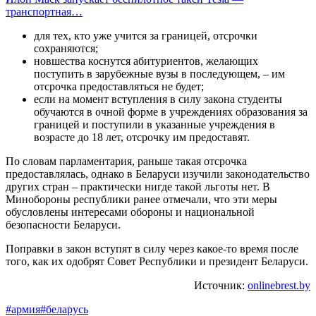
транспортная…
для тех, кто уже учится за границей, отсрочки
сохраняются;
новшества коснутся абитуриентов, желающих
поступить в зарубежные вузы в последующем, – им
отсрочка предоставляться не будет;
если на момент вступления в силу закона студенты
обучаются в очной форме в учреждениях образования за
границей и поступили в указанные учреждения в
возрасте до 18 лет, отсрочку им предоставят.
По словам парламентария, раньше такая отсрочка
предоставлялась, однако в Беларуси изучили законодательство
других стран – практически нигде такой льготы нет. В
Минобороны республики ранее отмечали, что эти меры
обусловлены интересами обороны и национальной
безопасности Беларуси.
Поправки в закон вступят в силу через какое-то время после
того, как их одобрят Совет Республики и президент Беларуси.
Источник:
onlinebrest.by
#армия
#беларусь