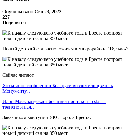
Опубликовано
Сен 23, 2023
227
Поделится
Новый детский сад расположится в микрорайоне "Вулька-3".
Сейчас читают
Хоккейное сообщество Беларуси возложило цветы к
Монументу…
Илон Маск запускает беспилотное такси Tesla —
транспортная…
Заказчиком выступил УКС города Бреста.