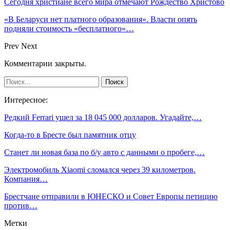
Сегодня христиане всего мира отмечают Рождество Христово
«В Беларуси нет платного образования». Власти опять
подняли стоимость «бесплатного»…
Prev
Next
Комментарии закрыты.
Интересное:
Редкий Ferrari ушел за 18 045 000 долларов. Угадайте,…
Когда-то в Бресте был памятник отцу
Станет ли новая база по б/у авто с данными о пробеге,…
Электромобиль Xiaomi сломался через 39 километров.
Компания…
Брестчане отправили в ЮНЕСКО и Совет Европы петицию
против…
Метки