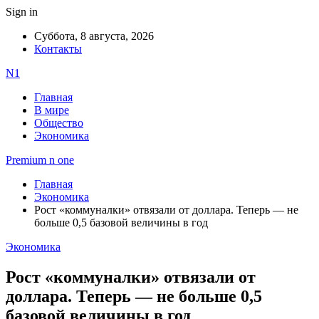
Sign in
Суббота, 8 августа, 2026
Контакты
N1
Главная
В мире
Общество
Экономика
Premium n one
Главная
Экономика
Рост «коммуналки» отвязали от доллара. Теперь — не
больше 0,5 базовой величины в год
Экономика
Рост «коммуналки» отвязали от
доллара. Теперь — не больше 0,5
базовой величины в год