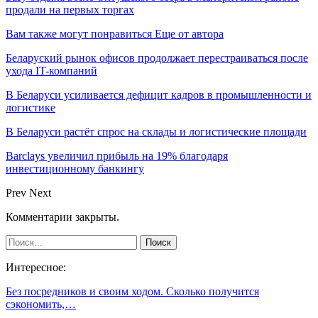
продали на первых торгах
Вам также могут понравиться
Еще от автора
Беларуский рынок офисов продолжает перестраиваться после
ухода IT-компаний
В Беларуси усиливается дефицит кадров в промышленности и
логистике
В Беларуси растёт спрос на склады и логистические площади
Barclays увеличил прибыль на 19% благодаря
инвестиционному банкингу
Prev
Next
Комментарии закрыты.
Интересное:
Без посредников и своим ходом. Сколько получится
сэкономить,…