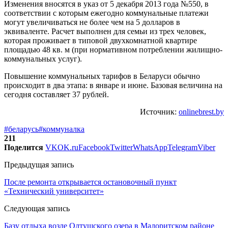
Изменения вносятся в указ от 5 декабря 2013 года №550, в
соответствии с которым ежегодно коммунальные платежи
могут увеличиваться не более чем на 5 долларов в
эквиваленте. Расчет выполнен для семьи из трех человек,
которая проживает в типовой двухкомнатной квартире
площадью 48 кв. м (при нормативном потреблении жилищно-
коммунальных услуг).
Повышение коммунальных тарифов в Беларуси обычно
происходит в два этапа: в январе и июне. Базовая величина на
сегодня составляет 37 рублей.
Источник:
onlinebrest.by
#беларусь
#коммуналка
211
Поделится
VK
OK.ru
Facebook
Twitter
WhatsApp
Telegram
Viber
Предыдущая запись
После ремонта открывается остановочный пункт
«Технический университет»
Следующая запись
Базу отдыха возле Олтушского озера в Малоритском районе