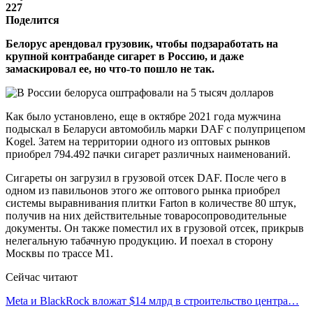
227
Поделится
Белорус арендовал грузовик, чтобы подзаработать на
крупной контрабанде сигарет в Россию, и даже
замаскировал ее, но что-то пошло не так.
Как было установлено, еще в октябре 2021 года мужчина
подыскал в Беларуси автомобиль марки DAF с полуприцепом
Kogel. Затем на территории одного из оптовых рынков
приобрел 794.492 пачки сигарет различных наименований.
Сигареты он загрузил в грузовой отсек DAF. После чего в
одном из павильонов этого же оптового рынка приобрел
системы выравнивания плитки Farton в количестве 80 штук,
получив на них действительные товаросопроводительные
документы. Он также поместил их в грузовой отсек, прикрыв
нелегальную табачную продукцию. И поехал в сторону
Москвы по трассе М1.
Сейчас читают
Meta и BlackRock вложат $14 млрд в строительство центра…