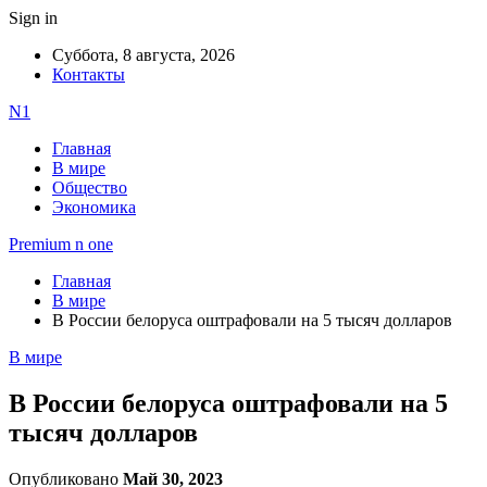
Sign in
Суббота, 8 августа, 2026
Контакты
N1
Главная
В мире
Общество
Экономика
Premium n one
Главная
В мире
В России белоруса оштрафовали на 5 тысяч долларов
В мире
В России белоруса оштрафовали на 5
тысяч долларов
Опубликовано
Май 30, 2023